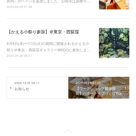
所内）のページを追加しました。日程等は調整可…
2024.06.25 01:29
【かえる小祭り参加】＠東京・西荻窪
6月6日(木)〜11日(火)の期間に開催されるかえる小
祭り＠東京・西荻窪ギャラリーMADOに参加しま…
2024.04.26 09:07
2024.06.25 01:29
2024.10.01 03:11
【ワークショップ開催情
お知らせ
報】バターナイフづくりWS
ページ追加