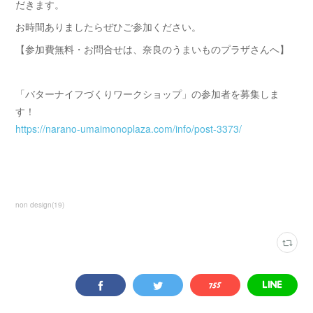
だきます。
お時間ありましたらぜひご参加ください。
【参加費無料・お問合せは、奈良のうまいものプラザさんへ】
「バターナイフづくりワークショップ」の参加者を募集しま
す！
https://narano-umaimonoplaza.com/info/post-3373/
non design
(
19
)