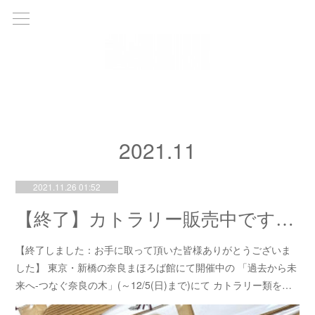
2021
.
11
2021.11.26 01:52
【終了】カトラリー販売中です（東京都内・12月5日まで）
【終了しました：お手に取って頂いた皆様ありがとうございま
した】 東京・新橋の奈良まほろば館にて開催中の 「過去から未
来へ-つなぐ奈良の木」(～12/5(日)まで)にて カトラリー類を…